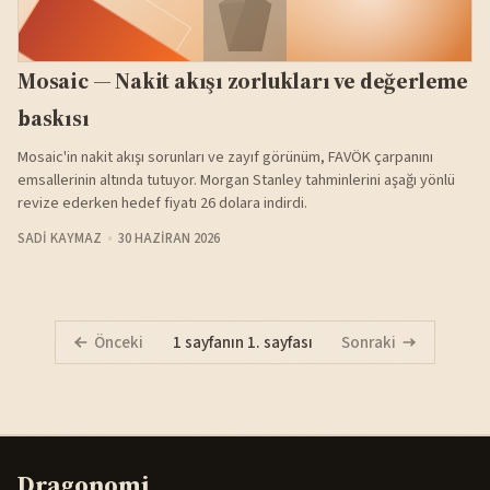
Mosaic — Nakit akışı zorlukları ve değerleme
baskısı
Mosaic'in nakit akışı sorunları ve zayıf görünüm, FAVÖK çarpanını
emsallerinin altında tutuyor. Morgan Stanley tahminlerini aşağı yönlü
revize ederken hedef fiyatı 26 dolara indirdi.
SADI KAYMAZ
30 HAZIRAN 2026
Önceki
1 sayfanın 1. sayfası
Sonraki
Dragonomi