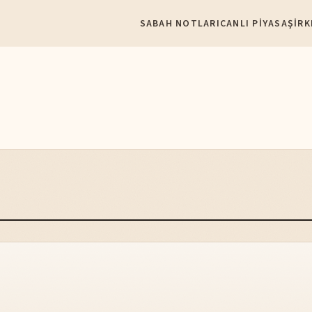
SABAH NOTLARI
CANLI PIYASA
ŞIRK