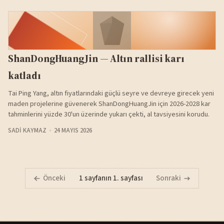
ShanDongHuangJin — Altın rallisi karı
katladı
Tai Ping Yang, altın fiyatlarındaki güçlü seyre ve devreye girecek yeni
maden projelerine güvenerek ShanDongHuangJin için 2026-2028 kar
tahminlerini yüzde 30'un üzerinde yukarı çekti, al tavsiyesini korudu.
SADI KAYMAZ
24 MAYIS 2026
Önceki
1 sayfanın 1. sayfası
Sonraki