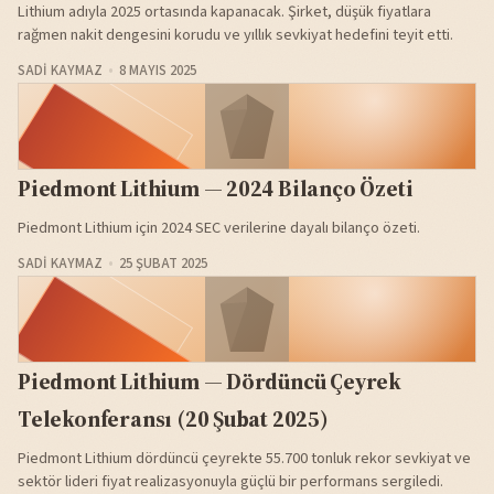
Lithium adıyla 2025 ortasında kapanacak. Şirket, düşük fiyatlara
rağmen nakit dengesini korudu ve yıllık sevkiyat hedefini teyit etti.
SADI KAYMAZ
8 MAYIS 2025
Piedmont Lithium — 2024 Bilanço Özeti
Piedmont Lithium için 2024 SEC verilerine dayalı bilanço özeti.
SADI KAYMAZ
25 ŞUBAT 2025
Piedmont Lithium — Dördüncü Çeyrek
Telekonferansı (20 Şubat 2025)
Piedmont Lithium dördüncü çeyrekte 55.700 tonluk rekor sevkiyat ve
sektör lideri fiyat realizasyonuyla güçlü bir performans sergiledi.