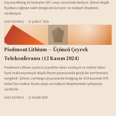
Sayona Mining ile birleşme SEC onay sürecinde ilerliyor. Şirket düşük
fiyatlara rağmen nakit dengesini koruyor ve maliyet disiplinini
sürdürüyor.
SADI KAYMAZ
21 ŞUBAT 2025
Piedmont Lithium — Üçüncü Çeyrek
Telekonferansı (12 Kasım 2024)
Piedmont Lithium üçüncü çeyrekte rekor sevkiyat ve sektör lideri
fiyat realizasyonuyla düşük lityum piyasasında güçlü bir performans
sergiledi. Şirket, contango piyasasında hedging ile SC6 bazında 976
dolar/ton realize fiyata ulaştı ve maliyet disiplinindeki iyileşmeyi
sürdürdü.
SADI KAYMAZ
13 KASIM 2024