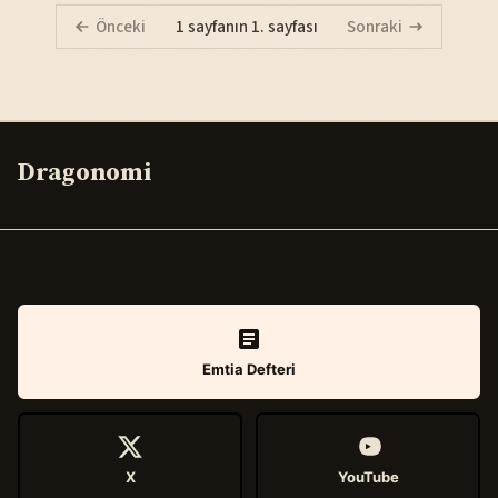
Önceki
1 sayfanın 1. sayfası
Sonraki
Dragonomi
Emtia Defteri
X
YouTube