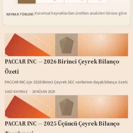
Kurumsal kaynaklardan üretilen analizleri türüne göre sü
KAYNAK TÜRLERI:
PACCAR INC — 2026 Birinci Çeyrek Bilanço
Özeti
PACCAR INC için 2026 Birinci Çeyrek SEC verilerine dayalı bilanço özeti.
SADI KAYMAZ
28 NISAN 2026
PACCAR INC — 2025 Üçüncü Çeyrek Bilanço