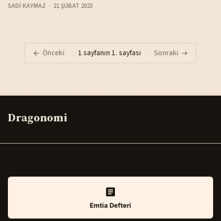
SADI KAYMAZ
21 ŞUBAT 2023
Önceki
1 sayfanın 1. sayfası
Sonraki
Dragonomi
Emtia Defteri