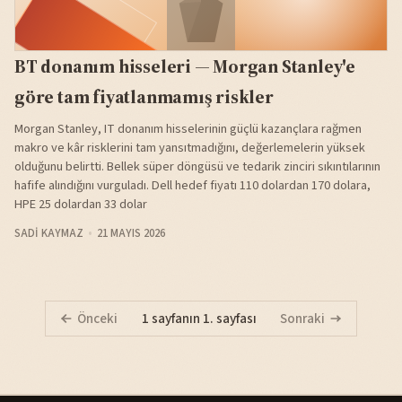
BT donanım hisseleri — Morgan Stanley'e
göre tam fiyatlanmamış riskler
Morgan Stanley, IT donanım hisselerinin güçlü kazançlara rağmen
makro ve kâr risklerini tam yansıtmadığını, değerlemelerin yüksek
olduğunu belirtti. Bellek süper döngüsü ve tedarik zinciri sıkıntılarının
hafife alındığını vurguladı. Dell hedef fiyatı 110 dolardan 170 dolara,
HPE 25 dolardan 33 dolar
SADI KAYMAZ
21 MAYIS 2026
Önceki
1 sayfanın 1. sayfası
Sonraki