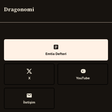
Dragonomi
Emtia Defteri
X
YouTube
İletişim