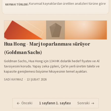
Kurumsal kaynaklardan üretilen analizleri türüne göre sü
KAYNAK TÜRLERI:
Hua Hong - Marj toparlanması sürüyor
(Goldman Sachs)
Goldman Sachs, Hua Hong için 134 HK dolarlık hedef fiyatını ve Al
tavsiyesini korudu. Yapay zeka çipleri, Çin'in yerli üretim talebi ve
kapasite genişlemesi büyüme hikayesinin temel ayakları.
SADI KAYMAZ
13 ŞUBAT 2026
Önceki
1 sayfanın 1. sayfası
Sonraki