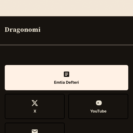
Dragonomi
Emtia Defteri
X
YouTube