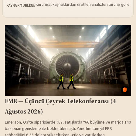
Kurumsal kaynaklardan üretilen analizleri türüne göre sü
KAYNAK TÜRLERI:
EMR — Üçüncü Çeyrek Telekonferansı (4
Ağustos 2026)
Emerson, Q3'te siparişlerde %7, satışlarda %6 büyüme ve marjda 140
baz puan genişleme ile beklentileri aştı. Yönetim tam yıl EPS
rehberliğini 6,55 dolara yükseltirken, güç ve yarı iletken