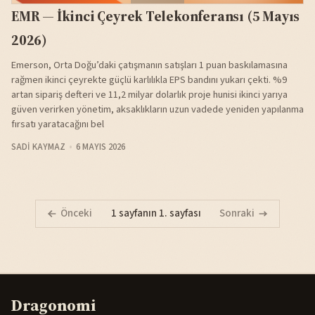
EMR — İkinci Çeyrek Telekonferansı (5 Mayıs
2026)
Emerson, Orta Doğu’daki çatışmanın satışları 1 puan baskılamasına
rağmen ikinci çeyrekte güçlü karlılıkla EPS bandını yukarı çekti. %9
artan sipariş defteri ve 11,2 milyar dolarlık proje hunisi ikinci yarıya
güven verirken yönetim, aksaklıkların uzun vadede yeniden yapılanma
fırsatı yaratacağını bel
SADI KAYMAZ
6 MAYIS 2026
Önceki
1 sayfanın 1. sayfası
Sonraki
Dragonomi