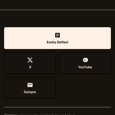
Emtia Defteri
X
YouTube
İletişim