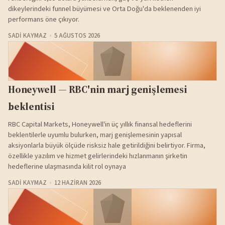
dikeylerindeki funnel büyümesi ve Orta Doğu'da beklenenden iyi
performans öne çıkıyor.
SADI KAYMAZ
5 AĞUSTOS 2026
Honeywell — RBC'nin marj genişlemesi
beklentisi
RBC Capital Markets, Honeywell'in üç yıllık finansal hedeflerini
beklentilerle uyumlu bulurken, marj genişlemesinin yapısal
aksiyonlarla büyük ölçüde risksiz hale getirildiğini belirtiyor. Firma,
özellikle yazılım ve hizmet gelirlerindeki hızlanmanın şirketin
hedeflerine ulaşmasında kilit rol oynaya
SADI KAYMAZ
12 HAZIRAN 2026