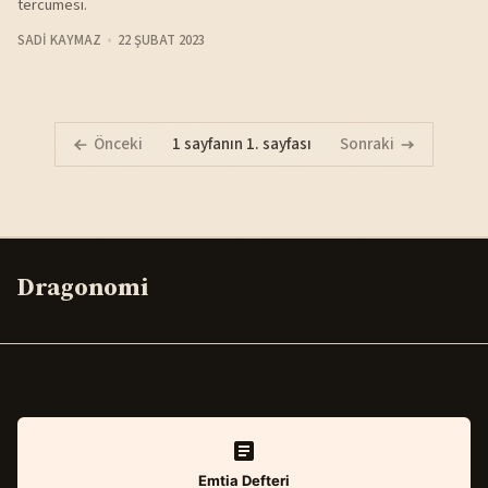
tercümesi.
SADI KAYMAZ
22 ŞUBAT 2023
Önceki
1 sayfanın 1. sayfası
Sonraki
Dragonomi
Emtia Defteri