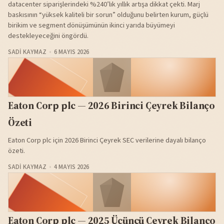
datacenter siparişlerindeki %240’lık yıllık artışa dikkat çekti. Marj
baskısının “yüksek kaliteli bir sorun” olduğunu belirten kurum, güçlü
birikim ve segment dönüşümünün ikinci yarıda büyümeyi
destekleyeceğini öngördü.
SADI KAYMAZ
6 MAYIS 2026
Eaton Corp plc — 2026 Birinci Çeyrek Bilanço
Özeti
Eaton Corp plc için 2026 Birinci Çeyrek SEC verilerine dayalı bilanço
özeti.
SADI KAYMAZ
4 MAYIS 2026
Eaton Corp plc — 2025 Üçüncü Çeyrek Bilanço