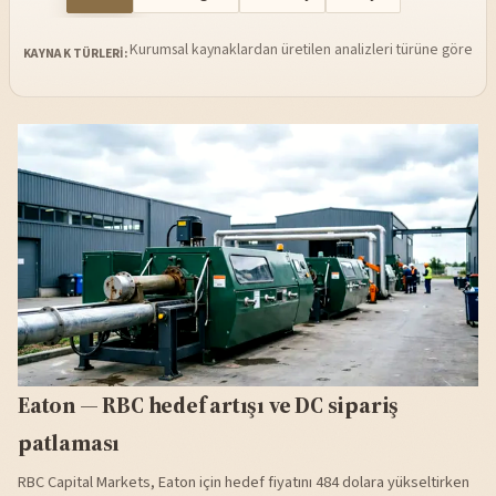
Kurumsal kaynaklardan üretilen analizleri türüne göre sü
KAYNAK TÜRLERI:
Eaton — RBC hedef artışı ve DC sipariş
patlaması
RBC Capital Markets, Eaton için hedef fiyatını 484 dolara yükseltirken