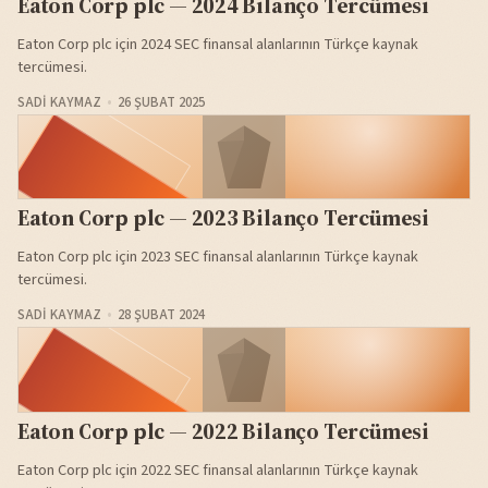
Eaton Corp plc — 2024 Bilanço Tercümesi
Eaton Corp plc için 2024 SEC finansal alanlarının Türkçe kaynak
tercümesi.
SADI KAYMAZ
26 ŞUBAT 2025
Eaton Corp plc — 2023 Bilanço Tercümesi
Eaton Corp plc için 2023 SEC finansal alanlarının Türkçe kaynak
tercümesi.
SADI KAYMAZ
28 ŞUBAT 2024
Eaton Corp plc — 2022 Bilanço Tercümesi
Eaton Corp plc için 2022 SEC finansal alanlarının Türkçe kaynak