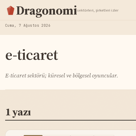
Hisse Analiz
Dragonomi
sektörleri, şirketleri izler
TAKIP ET
Cuma, 7 Ağustos 2026
e-ticaret
E-ticaret sektörü; küresel ve bölgesel oyuncular.
1 yazı