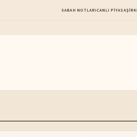
SABAH NOTLARI
CANLI PIYASA
ŞIRK