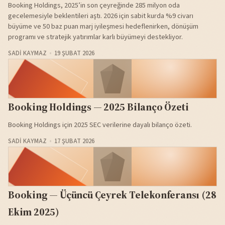
Booking Holdings, 2025’in son çeyreğinde 285 milyon oda
gecelemesiyle beklentileri aştı. 2026 için sabit kurda %9 civarı
büyüme ve 50 baz puan marj iyileşmesi hedeflenirken, dönüşüm
programı ve stratejik yatırımlar karlı büyümeyi destekliyor.
SADI KAYMAZ
19 ŞUBAT 2026
Booking Holdings — 2025 Bilanço Özeti
Booking Holdings için 2025 SEC verilerine dayalı bilanço özeti.
SADI KAYMAZ
17 ŞUBAT 2026
Booking — Üçüncü Çeyrek Telekonferansı (28
Ekim 2025)