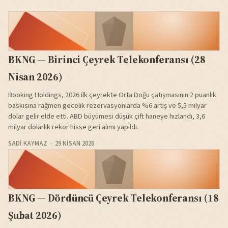
BKNG — Birinci Çeyrek Telekonferansı (28
Nisan 2026)
Booking Holdings, 2026 ilk çeyrekte Orta Doğu çatışmasının 2 puanlık
baskısına rağmen gecelik rezervasyonlarda %6 artış ve 5,5 milyar
dolar gelir elde etti. ABD büyümesi düşük çift haneye hızlandı, 3,6
milyar dolarlık rekor hisse geri alımı yapıldı.
SADI KAYMAZ
29 NISAN 2026
BKNG — Dördüncü Çeyrek Telekonferansı (18
Şubat 2026)