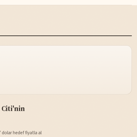
 Citi'nin
7 dolar hedef fiyatla al