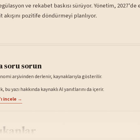
egülasyon ve rekabet baskısı sürüyor. Yönetim, 2027’de 
t akışını pozitife döndürmeyi planlıyor.
a soru sorun
nomi arşivinden derlenir, kaynaklarıyla gösterilir.
, bu yazı hakkında kaynaklı AI yanıtlarını da içerir.
ı incele →
ıkanlar