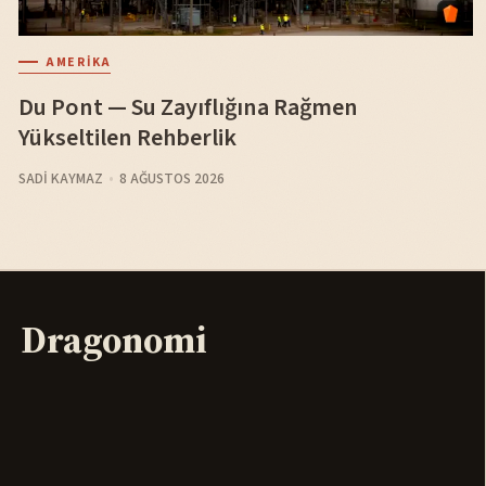
AMERIKA
Du Pont — Su Zayıflığına Rağmen
Yükseltilen Rehberlik
SADI KAYMAZ
8 AĞUSTOS 2026
Dragonomi