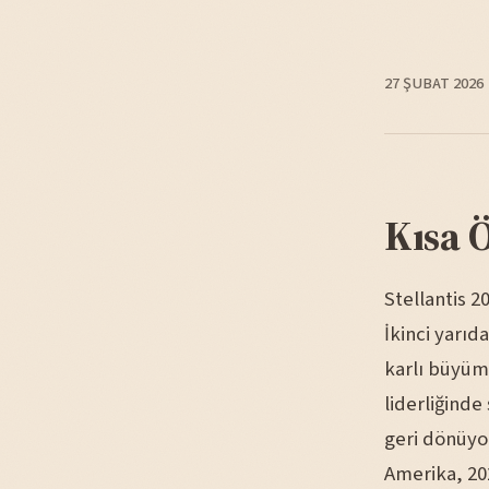
27 ŞUBAT 2026
Kısa 
Stellantis 2
İkinci yarı
karlı büyüm
liderliğinde
geri dönüyor
Amerika, 202