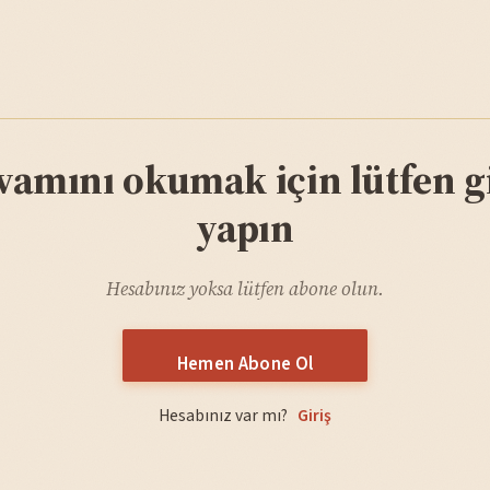
vamını okumak için lütfen gi
yapın
Hesabınız yoksa lütfen abone olun.
Hemen Abone Ol
Hesabınız var mı?
Giriş