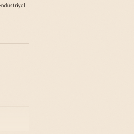
endüstriyel