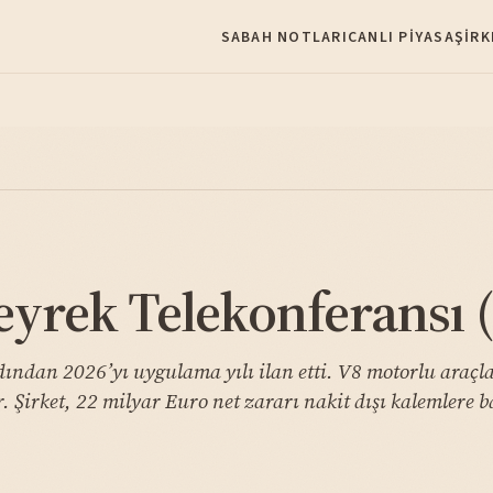
SABAH NOTLARI
CANLI PIYASA
ŞIRK
rek Telekonferansı (
ardından 2026’yı uygulama yılı ilan etti. V8 motorlu araç
 Şirket, 22 milyar Euro net zararı nakit dışı kalemlere 