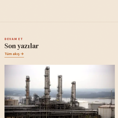
DEVAM ET
Son yazılar
Tüm akış →