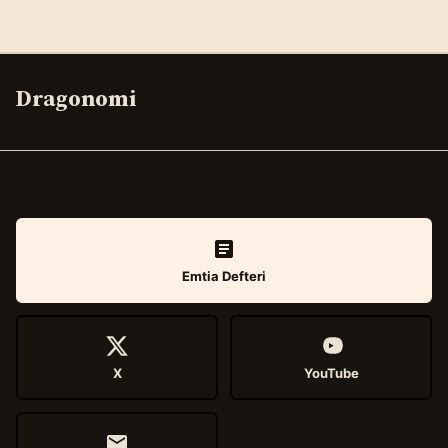
Dragonomi
Emtia Defteri
X
YouTube