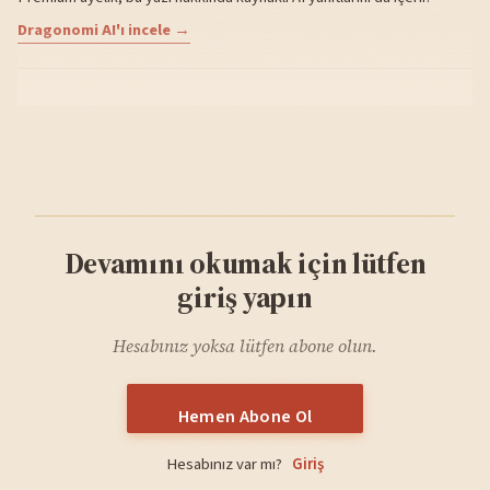
Dragonomi AI'ı incele →
Devamını okumak için lütfen
giriş yapın
Hesabınız yoksa lütfen abone olun.
Hemen Abone Ol
Hesabınız var mı?
Giriş