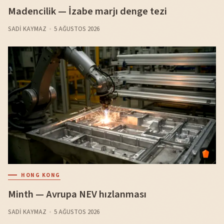
Madencilik — İzabe marjı denge tezi
SADI KAYMAZ
5 AĞUSTOS 2026
HONG KONG
Minth — Avrupa NEV hızlanması
SADI KAYMAZ
5 AĞUSTOS 2026