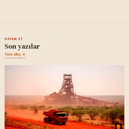
DEVAM ET
Son yazılar
Tüm akış →