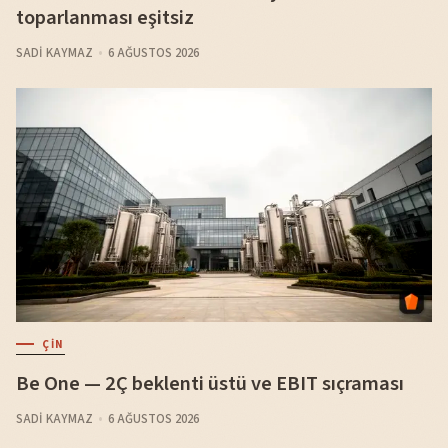
toparlanması eşitsiz
SADI KAYMAZ
6 AĞUSTOS 2026
ÇIN
Be One — 2Ç beklenti üstü ve EBIT sıçraması
SADI KAYMAZ
6 AĞUSTOS 2026