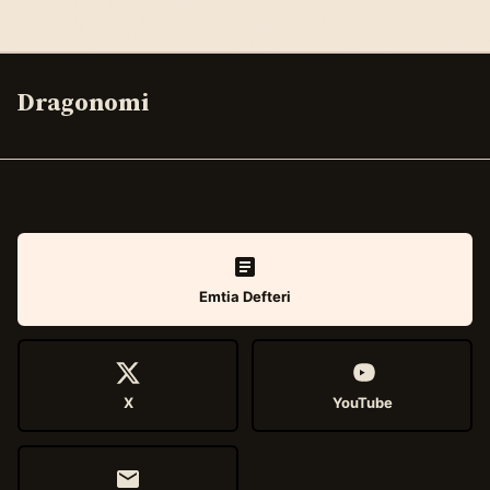
Dragonomi
Emtia Defteri
X
YouTube