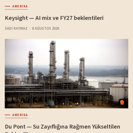
AMERIKA
Keysight — AI mix ve FY27 beklentileri
SADI KAYMAZ
8 AĞUSTOS 2026
AMERIKA
Du Pont — Su Zayıflığına Rağmen Yükseltilen