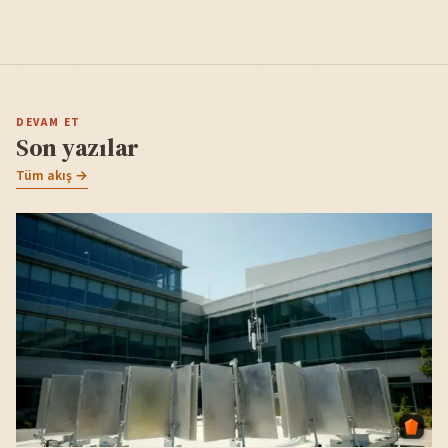
DEVAM ET
Son yazılar
Tüm akış →