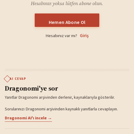
Hesabınız yoksa lütfen abone olun.
Hemen Abone Ol
Hesabınız var mı?
Giriş
AI CEVAP
Dragonomi'ye sor
Yanıtlar Dragonomi arşivinden derlenir, kaynaklarıyla gösterilir.
Sorularınızı Dragonomi arşivinden kaynaklı yanıtlarla cevaplayın.
Dragonomi AI'ı incele →