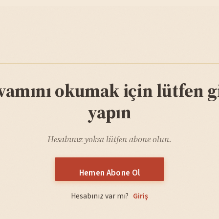
vamını okumak için lütfen gi
yapın
Hesabınız yoksa lütfen abone olun.
Hemen Abone Ol
Hesabınız var mı?
Giriş