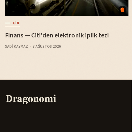
ÇIN
Finans — Citi'den elektronik iplik tezi
SADI KAYMAZ
7 AĞUSTOS 2026
Dragonomi