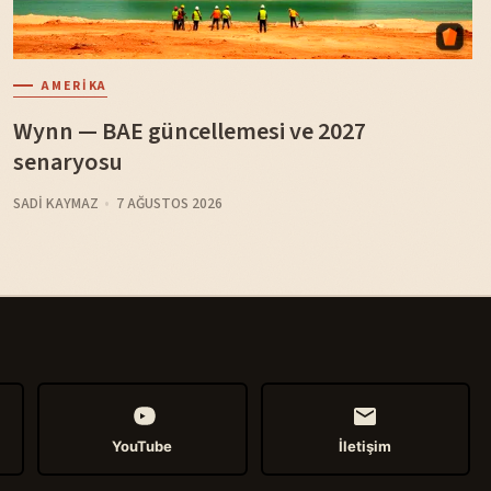
AMERIKA
Wynn — BAE güncellemesi ve 2027
senaryosu
SADI KAYMAZ
7 AĞUSTOS 2026
YouTube
İletişim