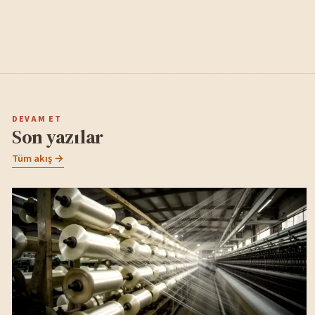
DEVAM ET
Son yazılar
Tüm akış →