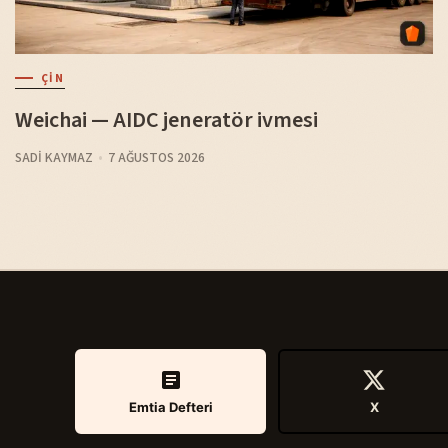
ÇIN
Weichai — AIDC jeneratör ivmesi
SADI KAYMAZ
7 AĞUSTOS 2026
Emtia Defteri
X