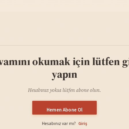
vamını okumak için lütfen gi
yapın
Hesabınız yoksa lütfen abone olun.
Hemen Abone Ol
Hesabınız var mı?
Giriş