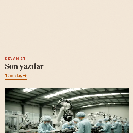
DEVAM ET
Son yazılar
Tüm akış →