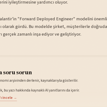
rini iyileştirmesine yardımcı oluyor.
lantir'in "Forward Deployed Engineer" modelini önemli
ıcı olarak gördü. Bu modelde şirket, müşterilerle doğruda
 gerçek zamanlı inşa ediyor ve geliştiriyor.
a soru sorun
nomi arşivinden derlenir, kaynaklarıyla gösterilir.
, bu yazı hakkında kaynaklı AI yanıtlarını da içerir.
ı incele →