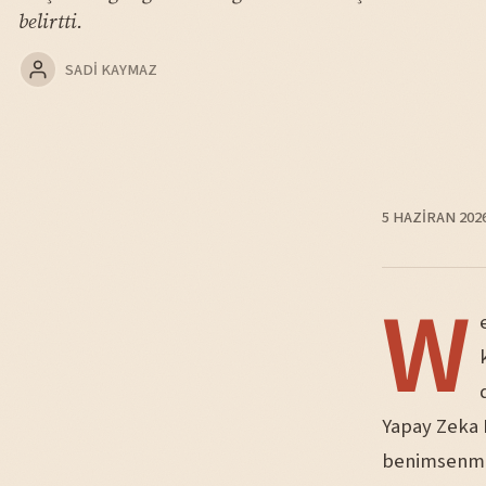
belirtti.
SADI KAYMAZ
5 HAZIRAN 202
W
Yapay Zeka 
benimsenmes