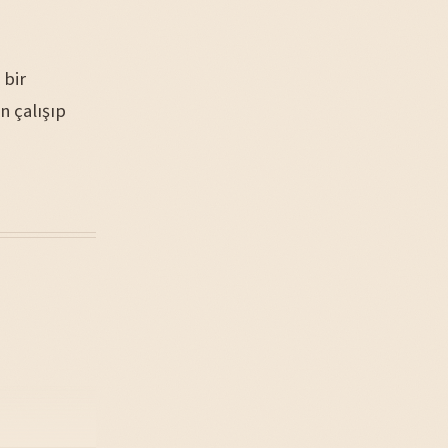
 bir
n çalışıp