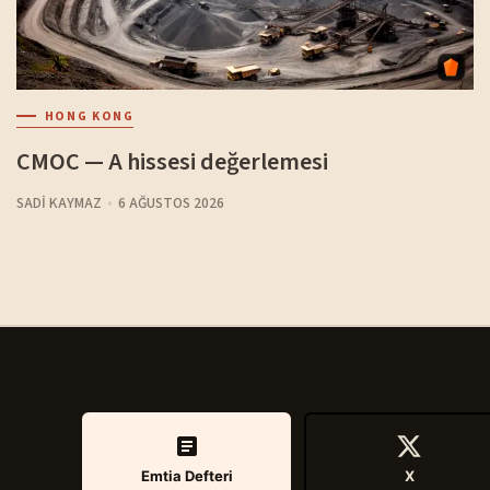
HONG KONG
CMOC — A hissesi değerlemesi
SADI KAYMAZ
6 AĞUSTOS 2026
Emtia Defteri
X