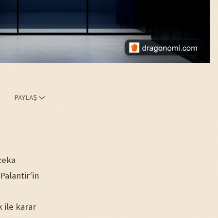
PAYLAŞ
zeka
Palantir'in
 ile karar