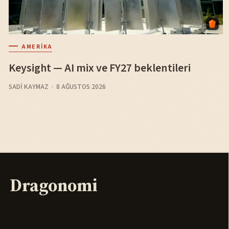
AMERIKA
Keysight — AI mix ve FY27 beklentileri
SADI KAYMAZ
8 AĞUSTOS 2026
Dragonomi