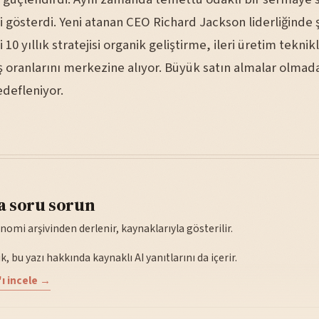
 gösterdi. Yeni atanan CEO Richard Jackson liderliğinde ş
0 yıllık stratejisi organik geliştirme, ileri üretim teknik
 oranlarını merkezine alıyor. Büyük satın almalar olmad
defleniyor.
a soru sorun
nomi arşivinden derlenir, kaynaklarıyla gösterilir.
, bu yazı hakkında kaynaklı AI yanıtlarını da içerir.
ı incele →