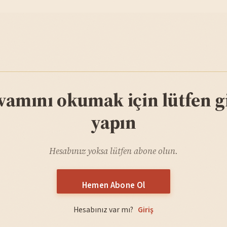
vamını okumak için lütfen gi
yapın
Hesabınız yoksa lütfen abone olun.
Hemen Abone Ol
Hesabınız var mı?
Giriş