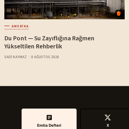
AMERIKA
Du Pont — Su Zayıflığına Rağmen
Yükseltilen Rehberlik
SADI KAYMAZ
8 AĞUSTOS 2026
Emtia Defteri
X