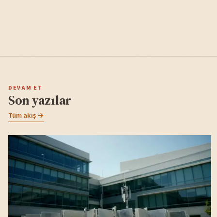
DEVAM ET
Son yazılar
Tüm akış →