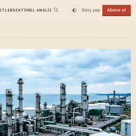
Giriş yap
Abone ol
ETLER
SEKTÖREL ANALIZ