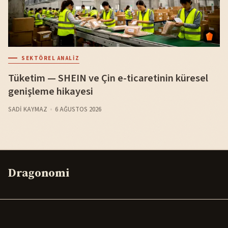
SEKTÖREL ANALIZ
Tüketim — SHEIN ve Çin e-ticaretinin küresel
genişleme hikayesi
SADI KAYMAZ
6 AĞUSTOS 2026
Dragonomi