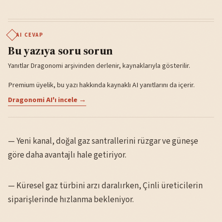
AI CEVAP
Bu yazıya soru sorun
Yanıtlar Dragonomi arşivinden derlenir, kaynaklarıyla gösterilir.
Premium üyelik, bu yazı hakkında kaynaklı AI yanıtlarını da içerir.
Dragonomi AI'ı incele →
— Yeni kanal, doğal gaz santrallerini rüzgar ve güneşe
göre daha avantajlı hale getiriyor.
— Küresel gaz türbini arzı daralırken, Çinli üreticilerin
siparişlerinde hızlanma bekleniyor.