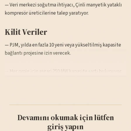
— Veri merkezi soğutma ihtiyacı, Çinli manyetik yataklı
kompresör üreticilerine talep yaratıyor.
Kilit Veriler
— PJM, yılda en fazla 10 yeni veya yükseltilmiş kapasite
bağlantı projesine izin verecek.
— Her proje için asgari 250 MW kapasite şartı bulunuyor.
Devamını okumak için lütfen
giriş yapın