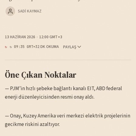
SADI KAYMAZ
13 HAZIRAN 2026
12:00 GMT+3
2 DK OKUMA
PAYLAŞ
↻ 09:35 GMT+3
Öne Çıkan Noktalar
— PJM’in hızlı şebeke bağlantı kanalı EIT, ABD federal
enerji düzenleyicisinden resmi onay aldı.
— Onay, Kuzey Amerika veri merkezi elektrik projelerinin
gecikme riskini azaltıyor.