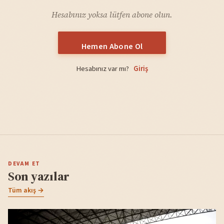
Hesabınız yoksa lütfen abone olun.
Hemen Abone Ol
Hesabınız var mı?
Giriş
DEVAM ET
Son yazılar
Tüm akış →