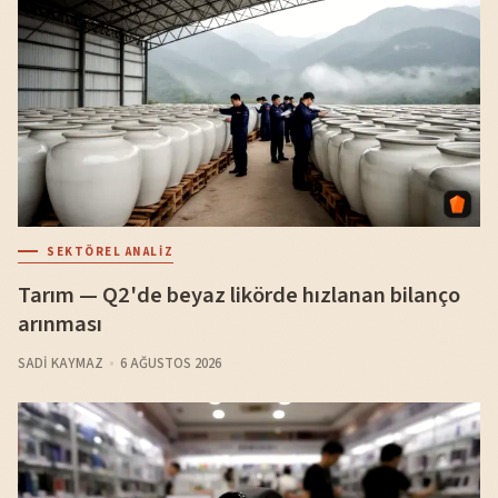
SEKTÖREL ANALIZ
Tarım — Q2'de beyaz likörde hızlanan bilanço
arınması
SADI KAYMAZ
6 AĞUSTOS 2026