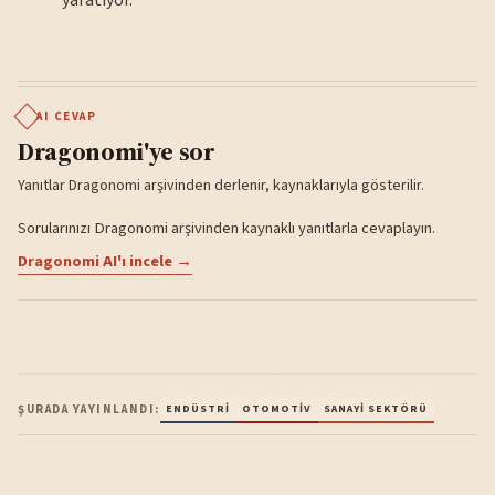
AI CEVAP
Dragonomi'ye sor
Yanıtlar Dragonomi arşivinden derlenir, kaynaklarıyla gösterilir.
Sorularınızı Dragonomi arşivinden kaynaklı yanıtlarla cevaplayın.
Dragonomi AI'ı incele →
ŞURADA YAYINLANDI:
ENDÜSTRI
OTOMOTIV
SANAYI SEKTÖRÜ