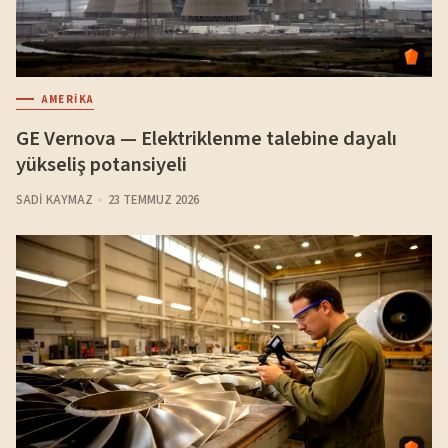
AMERIKA
GE Vernova — Elektriklenme talebine dayalı
yükseliş potansiyeli
SADI KAYMAZ
23 TEMMUZ 2026