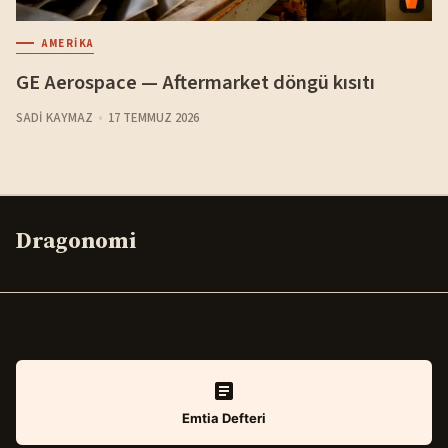
AMERIKA
GE Aerospace — Aftermarket döngü kısıtı
SADI KAYMAZ
17 TEMMUZ 2026
Dragonomi
Emtia Defteri