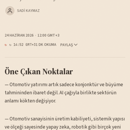
SADI KAYMAZ
24 HAZIRAN 2026
12:00 GMT+3
1 DK OKUMA
PAYLAŞ
↻ 14:52 GMT+3
Öne Çıkan Noktalar
— Otomotiv yatırımı artık sadece konjonktür ve büyüme
tahmininden ibaret değil. AI çağıyla birlikte sektörün
anlamı kökten değişiyor.
— Otomotiv sanayisinin üretim kabiliyeti, sistemik yapısı
ve ölçeği sayesinde yapay zeka, robotik gibi birçok yeni