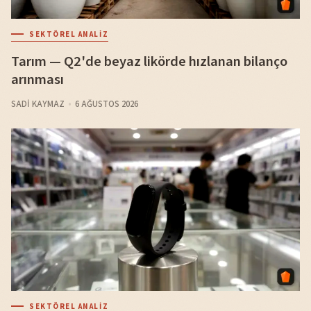
SEKTÖREL ANALIZ
Tarım — Q2'de beyaz likörde hızlanan bilanço
arınması
SADI KAYMAZ
6 AĞUSTOS 2026
SEKTÖREL ANALIZ