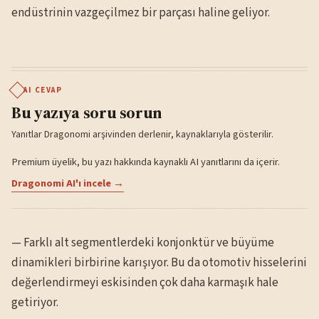
endüstrinin vazgeçilmez bir parçası haline geliyor.
AI CEVAP
Bu yazıya soru sorun
Yanıtlar Dragonomi arşivinden derlenir, kaynaklarıyla gösterilir.
Premium üyelik, bu yazı hakkında kaynaklı AI yanıtlarını da içerir.
Dragonomi AI'ı incele →
— Farklı alt segmentlerdeki konjonktür ve büyüme
dinamikleri birbirine karışıyor. Bu da otomotiv hisselerini
değerlendirmeyi eskisinden çok daha karmaşık hale
getiriyor.