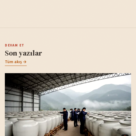
DEVAM ET
Son yazılar
Tüm akış →