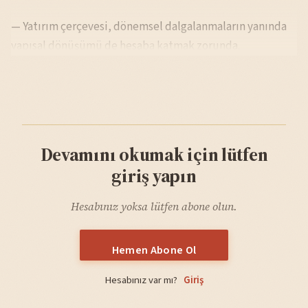
— Yatırım çerçevesi, dönemsel dalgalanmaların yanında
yapısal dönüşümü de hesaba katmak zorunda.
Devamını okumak için lütfen
giriş yapın
Hesabınız yoksa lütfen abone olun.
Hemen Abone Ol
Hesabınız var mı?
Giriş