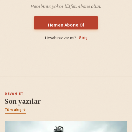
Hesabınız yoksa lütfen abone olun.
Hemen Abone Ol
Hesabınız var mı?
Giriş
DEVAM ET
Son yazılar
Tüm akış →