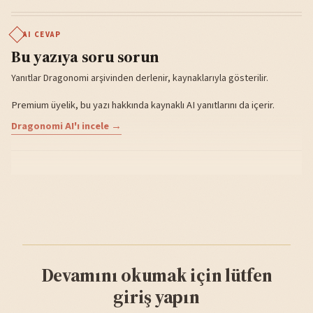
AI CEVAP
Bu yazıya soru sorun
Yanıtlar Dragonomi arşivinden derlenir, kaynaklarıyla gösterilir.
Premium üyelik, bu yazı hakkında kaynaklı AI yanıtlarını da içerir.
Dragonomi AI'ı incele →
Devamını okumak için lütfen
giriş yapın