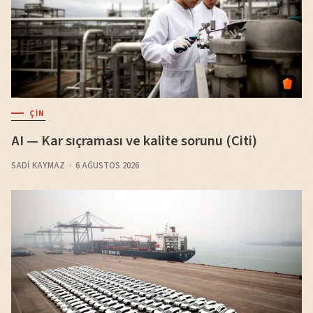
ÇIN
AI — Kar sıçraması ve kalite sorunu (Citi)
SADI KAYMAZ
6 AĞUSTOS 2026