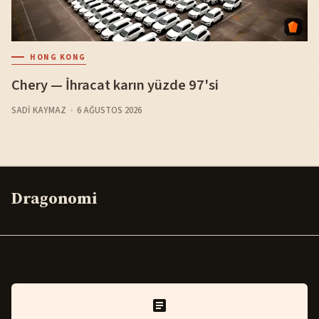
HONG KONG
Chery — İhracat karın yüzde 97'si
SADI KAYMAZ
6 AĞUSTOS 2026
Dragonomi