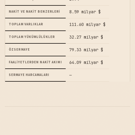
8.59 milyar $
NAKIT VE NAKIT BENZERLERI
111.60 milyar $
TOPLAM VARLIKLAR
32.27 milyar $
TOPLAM YÜKÜMLÜLÜKLER
79.33 milyar $
ÖZSERMAYE
64.09 milyar $
FAALIYETLERDEN NAKIT AKIMI
—
SERMAYE HARCAMALARI