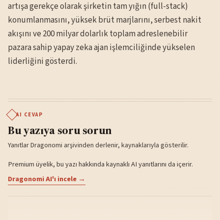
artışa gerekçe olarak şirketin tam yığın (full-stack)
konumlanmasını, yüksek brüt marjlarını, serbest nakit
akışını ve 200 milyar dolarlık toplam adreslenebilir
pazara sahip yapay zeka ajan işlemciliğinde yükselen
liderliğini gösterdi.
AI CEVAP
Bu yazıya soru sorun
Yanıtlar Dragonomi arşivinden derlenir, kaynaklarıyla gösterilir.
Premium üyelik, bu yazı hakkında kaynaklı AI yanıtlarını da içerir.
Dragonomi AI'ı incele →