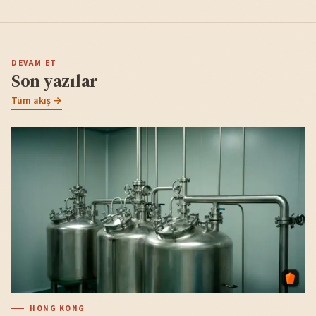
DEVAM ET
Son yazılar
Tüm akış →
HONG KONG