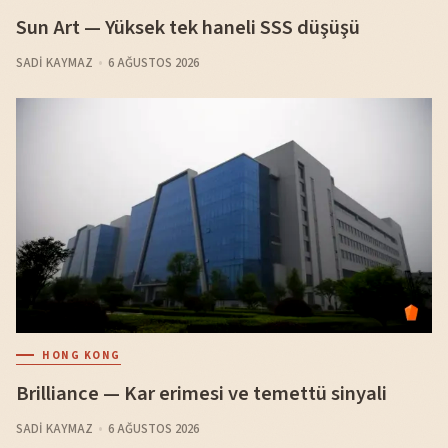
Sun Art — Yüksek tek haneli SSS düşüşü
SADI KAYMAZ
6 AĞUSTOS 2026
HONG KONG
Brilliance — Kar erimesi ve temettü sinyali
SADI KAYMAZ
6 AĞUSTOS 2026