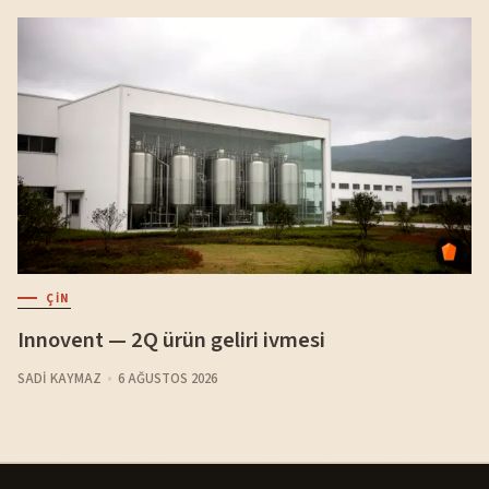
ÇIN
Innovent — 2Q ürün geliri ivmesi
SADI KAYMAZ
6 AĞUSTOS 2026