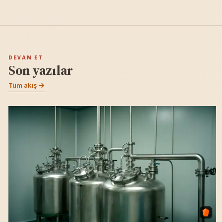
DEVAM ET
Son yazılar
Tüm akış →