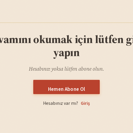
vamını okumak için lütfen gi
yapın
Hesabınız yoksa lütfen abone olun.
Hemen Abone Ol
Hesabınız var mı?
Giriş