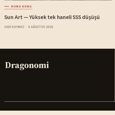
HONG KONG
Sun Art — Yüksek tek haneli SSS düşüşü
SADI KAYMAZ
6 AĞUSTOS 2026
Dragonomi