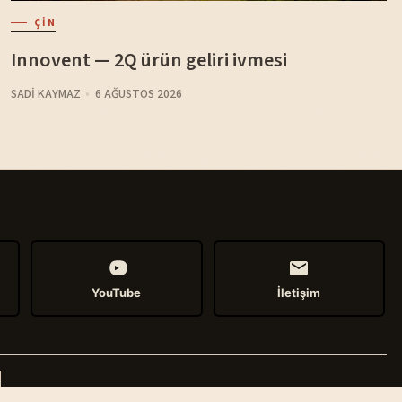
ÇIN
Innovent — 2Q ürün geliri ivmesi
SADI KAYMAZ
6 AĞUSTOS 2026
YouTube
İletişim