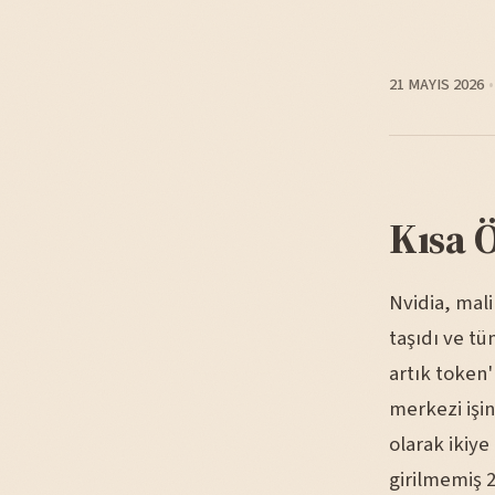
21 MAYIS 2026
Kısa 
Nvidia, mali
taşıdı ve tü
artık token'
merkezi işin
olarak ikiy
girilmemiş 2