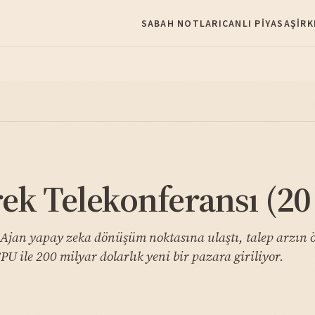
SABAH NOTLARI
CANLI PIYASA
ŞIRK
ek Telekonferansı (20
ı. Ajan yapay zeka dönüşüm noktasına ulaştı, talep arzın 
PU ile 200 milyar dolarlık yeni bir pazara giriliyor.