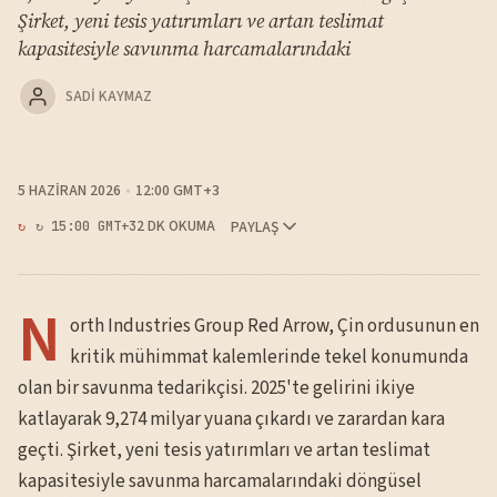
Şirket, yeni tesis yatırımları ve artan teslimat
kapasitesiyle savunma harcamalarındaki
SADI KAYMAZ
5 HAZIRAN 2026
12:00 GMT+3
2 DK OKUMA
PAYLAŞ
↻ 15:00 GMT+3
N
orth Industries Group Red Arrow, Çin ordusunun en
kritik mühimmat kalemlerinde tekel konumunda
olan bir savunma tedarikçisi. 2025'te gelirini ikiye
katlayarak 9,274 milyar yuana çıkardı ve zarardan kara
geçti. Şirket, yeni tesis yatırımları ve artan teslimat
kapasitesiyle savunma harcamalarındaki döngüsel