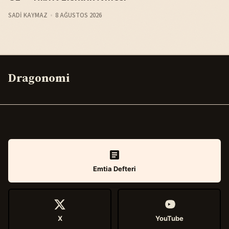
SADI KAYMAZ
8 AĞUSTOS 2026
Dragonomi
Emtia Defteri
X
YouTube