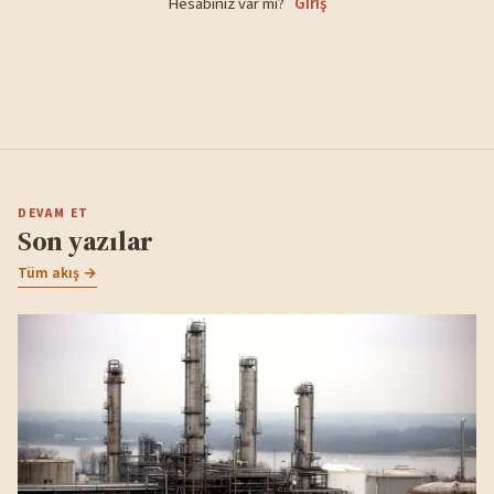
Hesabınız var mı?
Giriş
DEVAM ET
Son yazılar
Tüm akış →