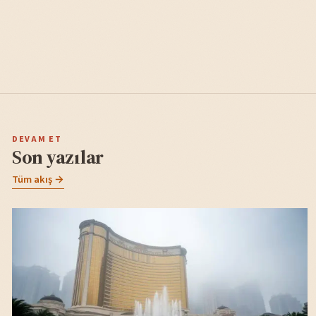
DEVAM ET
Son yazılar
Tüm akış →