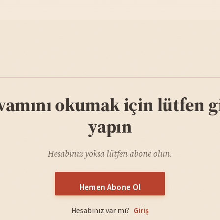
vamını okumak için lütfen gi
yapın
Hesabınız yoksa lütfen abone olun.
Hemen Abone Ol
Hesabınız var mı?
Giriş