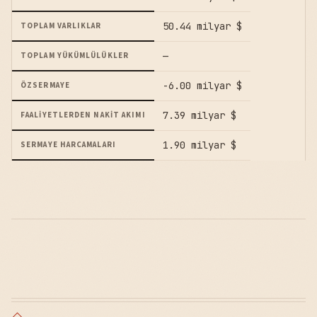
50.44 milyar $
TOPLAM VARLIKLAR
—
TOPLAM YÜKÜMLÜLÜKLER
-6.00 milyar $
ÖZSERMAYE
7.39 milyar $
FAALIYETLERDEN NAKIT AKIMI
1.90 milyar $
SERMAYE HARCAMALARI