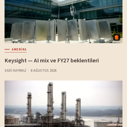
AMERIKA
Keysight — AI mix ve FY27 beklentileri
SADI KAYMAZ
8 AĞUSTOS 2026