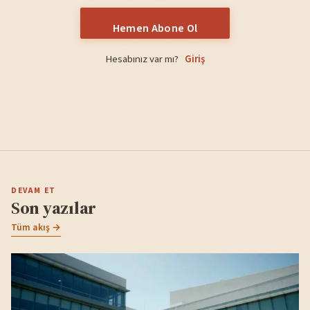
Hemen Abone Ol
Hesabınız var mı?
Giriş
DEVAM ET
Son yazılar
Tüm akış →