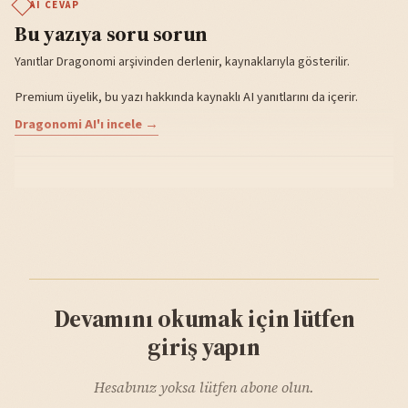
AI CEVAP
Bu yazıya soru sorun
Yanıtlar Dragonomi arşivinden derlenir, kaynaklarıyla gösterilir.
Premium üyelik, bu yazı hakkında kaynaklı AI yanıtlarını da içerir.
Dragonomi AI'ı incele →
Devamını okumak için lütfen
giriş yapın
Hesabınız yoksa lütfen abone olun.