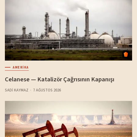
AMERIKA
Celanese — Katalizör Çağrısının Kapanışı
SADI KAYMAZ
7 AĞUSTOS 2026