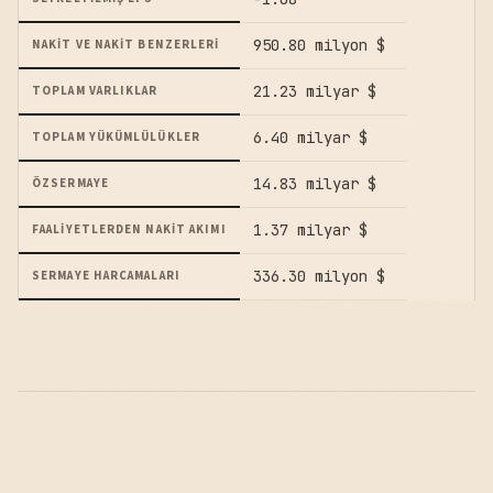
950.80 milyon $
NAKIT VE NAKIT BENZERLERI
21.23 milyar $
TOPLAM VARLIKLAR
6.40 milyar $
TOPLAM YÜKÜMLÜLÜKLER
14.83 milyar $
ÖZSERMAYE
1.37 milyar $
FAALIYETLERDEN NAKIT AKIMI
336.30 milyon $
SERMAYE HARCAMALARI