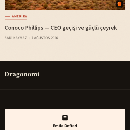
AMERIKA
Conoco Phillips — CEO geçişi ve güçlü çeyrek
SADI KAYMAZ
7 AĞUSTOS 2026
Dragonomi
Emtia Defteri