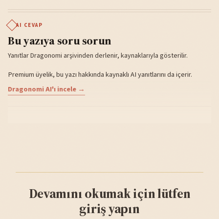
AI CEVAP
Bu yazıya soru sorun
Yanıtlar Dragonomi arşivinden derlenir, kaynaklarıyla gösterilir.
Premium üyelik, bu yazı hakkında kaynaklı AI yanıtlarını da içerir.
Dragonomi AI'ı incele →
Devamını okumak için lütfen
giriş yapın