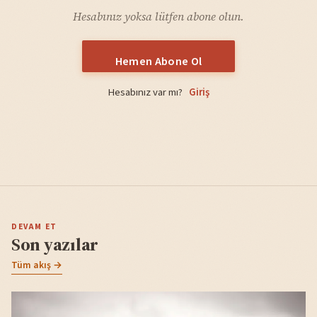
Hesabınız yoksa lütfen abone olun.
Hemen Abone Ol
Hesabınız var mı?
Giriş
DEVAM ET
Son yazılar
Tüm akış →