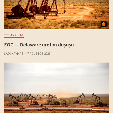
AMERIKA
EOG — Delaware üretim düşüşü
SADI KAYMAZ
7 AĞUSTOS 2026