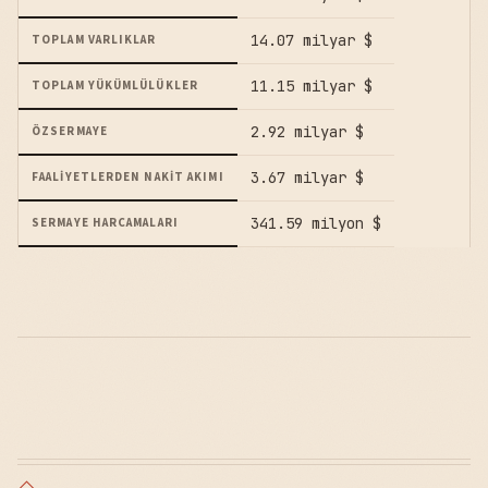
14.07 milyar $
TOPLAM VARLIKLAR
11.15 milyar $
TOPLAM YÜKÜMLÜLÜKLER
2.92 milyar $
ÖZSERMAYE
3.67 milyar $
FAALIYETLERDEN NAKIT AKIMI
341.59 milyon $
SERMAYE HARCAMALARI