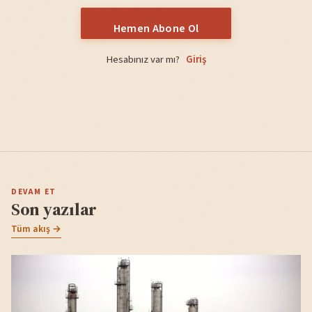
Hemen Abone Ol
Hesabınız var mı?
Giriş
DEVAM ET
Son yazılar
Tüm akış →