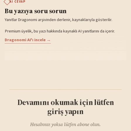
AI CEVAP
Bu yazıya soru sorun
Yanıtlar Dragonomi arşivinden derlenir, kaynaklarıyla gösterilir.
Premium üyelik, bu yazı hakkında kaynaklı AI yanıtlarını da içerir.
Dragonomi AI'ı incele →
Devamını okumak için lütfen
giriş yapın
Hesabınız yoksa lütfen abone olun.