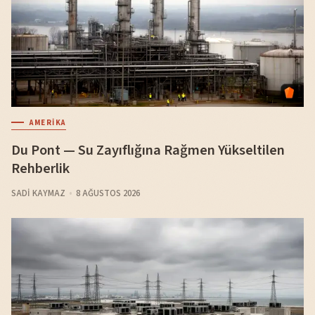
AMERIKA
Du Pont — Su Zayıflığına Rağmen Yükseltilen
Rehberlik
SADI KAYMAZ
8 AĞUSTOS 2026