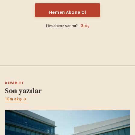
Hemen Abone Ol
Hesabınız var mı?
Giriş
DEVAM ET
Son yazılar
Tüm akış →