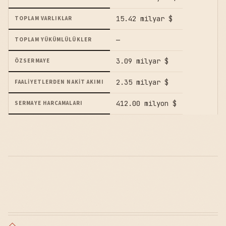
15.42 milyar $
TOPLAM VARLIKLAR
—
TOPLAM YÜKÜMLÜLÜKLER
3.09 milyar $
ÖZSERMAYE
2.35 milyar $
FAALIYETLERDEN NAKIT AKIMI
412.00 milyon $
SERMAYE HARCAMALARI