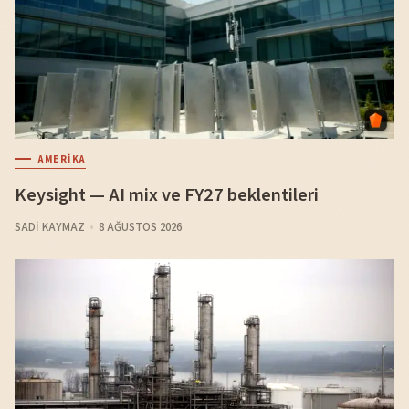
AMERIKA
Keysight — AI mix ve FY27 beklentileri
SADI KAYMAZ
8 AĞUSTOS 2026