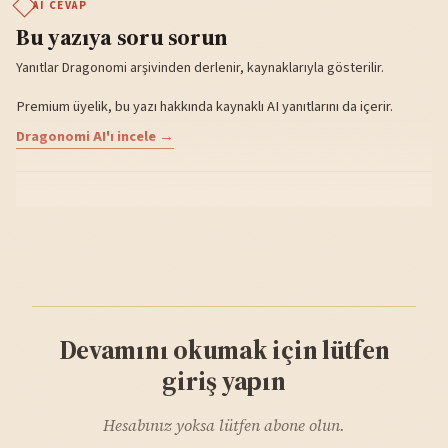
AI CEVAP
Bu yazıya soru sorun
Yanıtlar Dragonomi arşivinden derlenir, kaynaklarıyla gösterilir.
Premium üyelik, bu yazı hakkında kaynaklı AI yanıtlarını da içerir.
Dragonomi AI'ı incele →
Devamını okumak için lütfen
giriş yapın
Hesabınız yoksa lütfen abone olun.