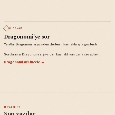
AI CEVAP
Dragonomi'ye sor
Yanıtlar Dragonomi arşivinden derlenir, kaynaklarıyla gösterilir.
Sorularınızı Dragonomi arşivinden kaynaklı yanıtlarla cevaplayın.
Dragonomi AI'ı incele →
DEVAM ET
Son yazılar