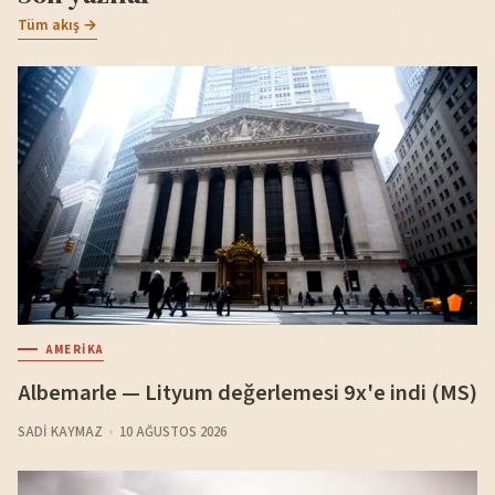
Tüm akış →
AMERIKA
Albemarle — Lityum değerlemesi 9x'e indi (MS)
SADI KAYMAZ
10 AĞUSTOS 2026