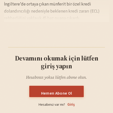
İngiltere’de ortaya çıkan münferit bir özel kredi
dolandırıcılığı nedeniyle beklenen kredi zararı (ECL)
rehberliğini yaklaşık 45 baz puana çıkardı.
Devamını okumak için lütfen
giriş yapın
Hesabınız yoksa lütfen abone olun.
Hemen Abone Ol
Hesabınız var mı?
Giriş