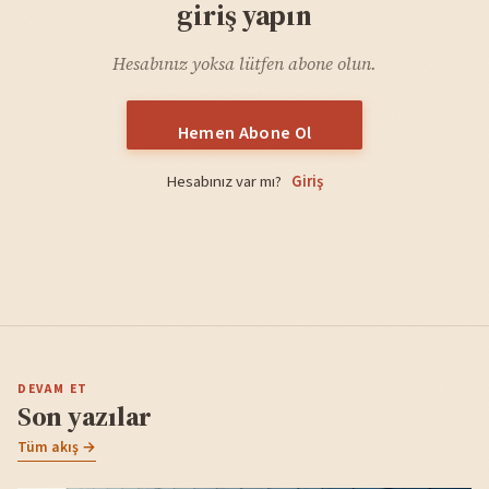
giriş yapın
Hesabınız yoksa lütfen abone olun.
Hemen Abone Ol
Hesabınız var mı?
Giriş
DEVAM ET
Son yazılar
Tüm akış →