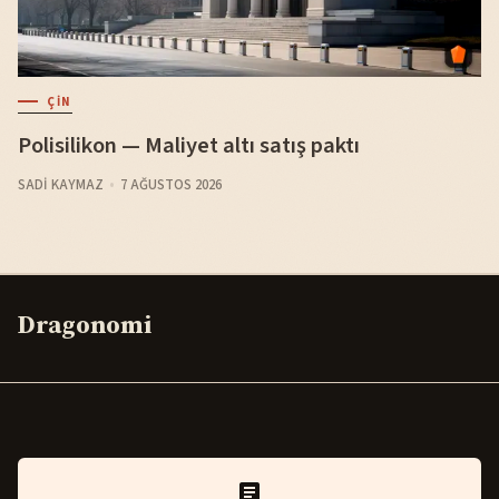
ÇIN
Polisilikon — Maliyet altı satış paktı
SADI KAYMAZ
7 AĞUSTOS 2026
Dragonomi