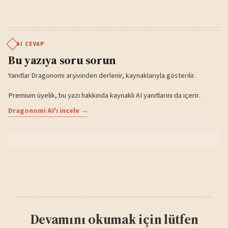
AI CEVAP
Bu yazıya soru sorun
Yanıtlar Dragonomi arşivinden derlenir, kaynaklarıyla gösterilir.
Premium üyelik, bu yazı hakkında kaynaklı AI yanıtlarını da içerir.
Dragonomi AI'ı incele →
Devamını okumak için lütfen