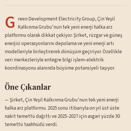
G
reen Development Electricity Group, Çin Yeşil
Kalkınma Grubu'nun tek yeni enerji halka arz
platformu olarak dikkat çekiyor. Şirket, rüzgar ve güneş
enerjisi operasyonlarını depolama ve yeni enerji artı
modelleriyle birleştirerek dönüşüm geçiriyor. Özellikle
veri merkezleriyle entegre bilgi işlem-elektrik
koordinasyonu alanında büyüme potansiyeli taşıyor.
Öne Çıkanlar
— Şirket, Çin Yeşil Kalkınma Grubu'nun tek yeni enerji
halka arz platformu. 2025 sonu itibarıyla on yıl üst üste
nakit temettü dağıttı ve 2025-2027 için asgari yüzde 30
temettü taahhüdü verdi.