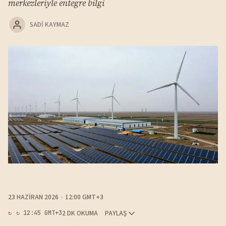
merkezleriyle entegre bilgi
SADI KAYMAZ
23 HAZIRAN 2026
12:00 GMT+3
2 DK OKUMA
PAYLAŞ
↻ 12:45 GMT+3