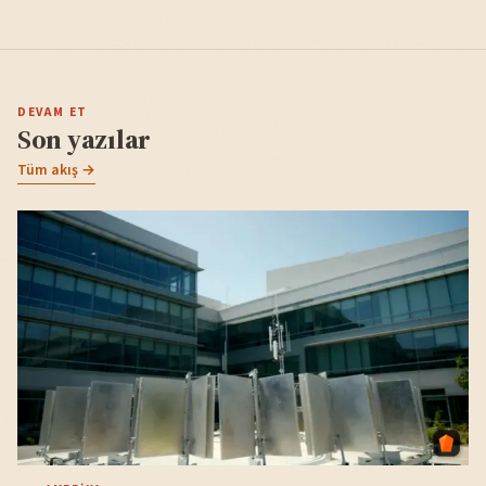
DEVAM ET
Son yazılar
Tüm akış →