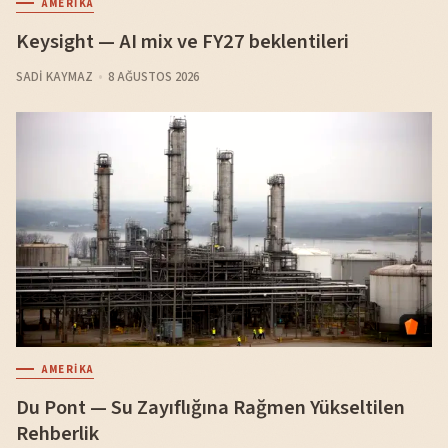
AMERIKA
Keysight — AI mix ve FY27 beklentileri
SADI KAYMAZ
8 AĞUSTOS 2026
AMERIKA
Du Pont — Su Zayıflığına Rağmen Yükseltilen
Rehberlik