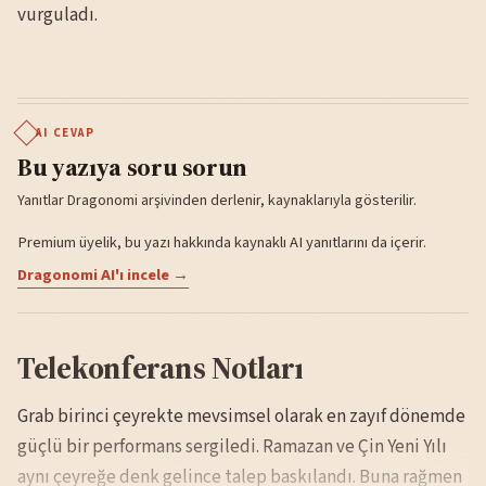
vurguladı.
AI CEVAP
Bu yazıya soru sorun
Yanıtlar Dragonomi arşivinden derlenir, kaynaklarıyla gösterilir.
Premium üyelik, bu yazı hakkında kaynaklı AI yanıtlarını da içerir.
Dragonomi AI'ı incele →
Telekonferans Notları
Grab birinci çeyrekte mevsimsel olarak en zayıf dönemde
güçlü bir performans sergiledi. Ramazan ve Çin Yeni Yılı
aynı çeyreğe denk gelince talep baskılandı. Buna rağmen