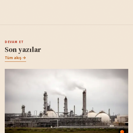
DEVAM ET
Son yazılar
Tüm akış →