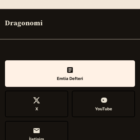
Dragonomi
Emtia Defteri
X
YouTube
İletişim