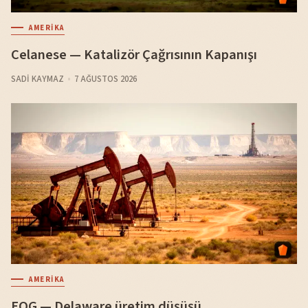
AMERIKA
Celanese — Katalizör Çağrısının Kapanışı
SADI KAYMAZ
7 AĞUSTOS 2026
AMERIKA
EOG — Delaware üretim düşüşü