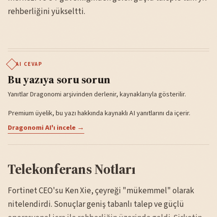
rehberliğini yükseltti.
AI CEVAP
Bu yazıya soru sorun
Yanıtlar Dragonomi arşivinden derlenir, kaynaklarıyla gösterilir.
Premium üyelik, bu yazı hakkında kaynaklı AI yanıtlarını da içerir.
Dragonomi AI'ı incele →
Telekonferans Notları
Fortinet CEO'su Ken Xie, çeyreği "mükemmel" olarak
nitelendirdi. Sonuçlar geniş tabanlı talep ve güçlü