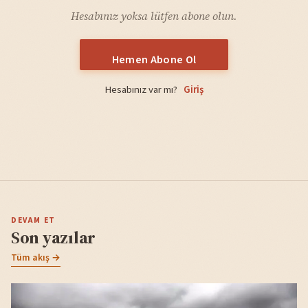
Hesabınız yoksa lütfen abone olun.
Hemen Abone Ol
Hesabınız var mı?
Giriş
DEVAM ET
Son yazılar
Tüm akış →