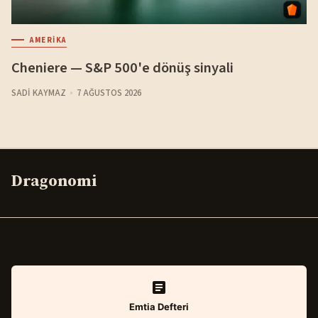
AMERIKA
Cheniere — S&P 500'e dönüş sinyali
SADI KAYMAZ
7 AĞUSTOS 2026
Dragonomi
Emtia Defteri