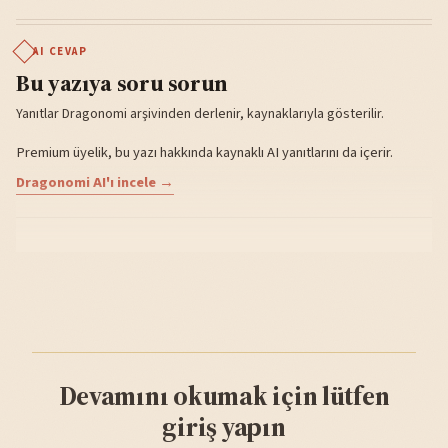
AI CEVAP
Bu yazıya soru sorun
Yanıtlar Dragonomi arşivinden derlenir, kaynaklarıyla gösterilir.
Premium üyelik, bu yazı hakkında kaynaklı AI yanıtlarını da içerir.
Dragonomi AI'ı incele →
Devamını okumak için lütfen
giriş yapın