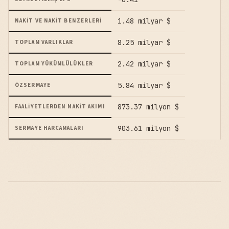
1.48 milyar $
NAKIT VE NAKIT BENZERLERI
8.25 milyar $
TOPLAM VARLIKLAR
2.42 milyar $
TOPLAM YÜKÜMLÜLÜKLER
5.84 milyar $
ÖZSERMAYE
873.37 milyon $
FAALIYETLERDEN NAKIT AKIMI
903.61 milyon $
SERMAYE HARCAMALARI