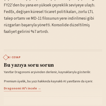
FY22'den bu yana en yüksek çeyreklik seviyeye ulaştı.
FedEx, değişen küresel ticaret politikaları, zorlu LTL
talep ortamı ve MD-11 filosunun yere indirilmesi gibi
rüzgarları başarıyla yönetti. Konsolide düzeltilmiş
faaliyet gelirini %7 artırdı.
AI CEVAP
Bu yazıya soru sorun
Yanıtlar Dragonomi arşivinden derlenir, kaynaklarıyla gösterilir.
Premium üyelik, bu yazı hakkında kaynaklı AI yanıtlarını da içerir.
Dragonomi AI'ı incele →