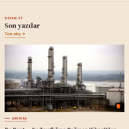
DEVAM ET
Son yazılar
Tüm akış →
AMERIKA