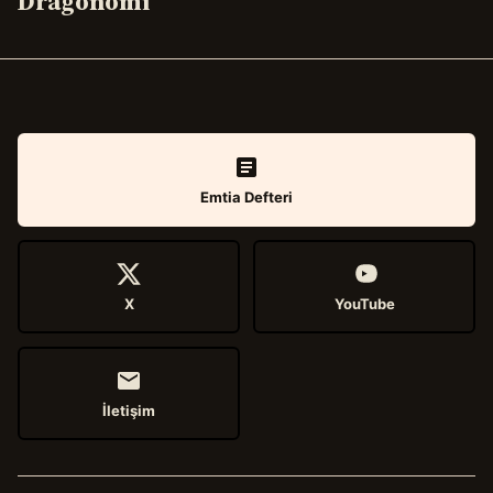
Dragonomi
Emtia Defteri
X
YouTube
İletişim