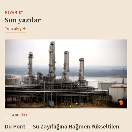
DEVAM ET
Son yazılar
Tüm akış →
AMERIKA
Du Pont — Su Zayıflığına Rağmen Yükseltilen