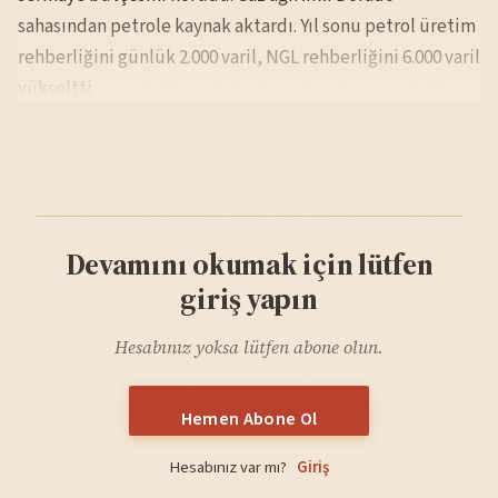
sahasından petrole kaynak aktardı. Yıl sonu petrol üretim
rehberliğini günlük 2.000 varil, NGL rehberliğini 6.000 varil
yükseltti.
Devamını okumak için lütfen
giriş yapın
Hesabınız yoksa lütfen abone olun.
Hemen Abone Ol
Hesabınız var mı?
Giriş