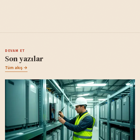
DEVAM ET
Son yazılar
Tüm akış →