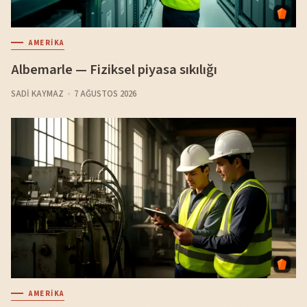
AMERIKA
Albemarle — Fiziksel piyasa sıkılığı
SADI KAYMAZ
7 AĞUSTOS 2026
AMERIKA