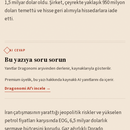
1,5 milyar dolar oldu. Şirket, çeyrekte yaklaşık 950 milyon
doları temettü ve hisse geri alımıyla hissedarlara iade
etti.
AI CEVAP
Bu yazıya soru sorun
Yanıtlar Dragonomi arşivinden derlenir, kaynaklarıyla gösterilir.
Premium üyelik, bu yazı hakkında kaynaklı AI yanıtlarını da içerir.
Dragonomi AI'ı incele →
İran çatışmasının yarattığı jeopolitik riskler ve yükselen
petrol fiyatları karşısında EOG, 6,5 milyar dolarlık
sermaye bütçesini korudu. Gaz ağırlıklı Dorado