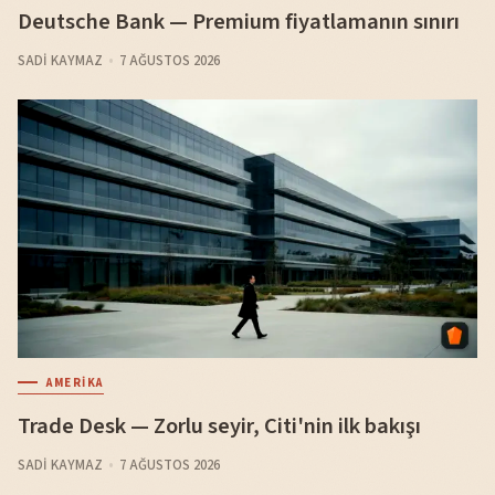
Deutsche Bank — Premium fiyatlamanın sınırı
SADI KAYMAZ
7 AĞUSTOS 2026
AMERIKA
Trade Desk — Zorlu seyir, Citi'nin ilk bakışı
SADI KAYMAZ
7 AĞUSTOS 2026