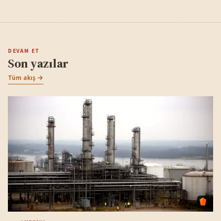
DEVAM ET
Son yazılar
Tüm akış →