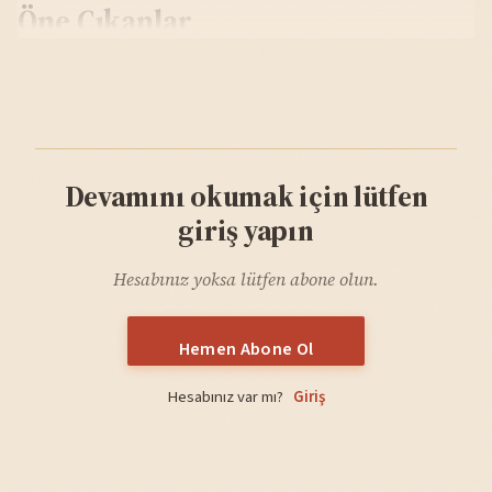
Öne Çıkanlar
Devamını okumak için lütfen
giriş yapın
Hesabınız yoksa lütfen abone olun.
Hemen Abone Ol
Hesabınız var mı?
Giriş