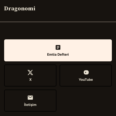
Dragonomi
Emtia Defteri
X
YouTube
İletişim