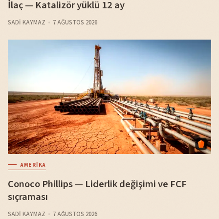
İlaç — Katalizör yüklü 12 ay
SADI KAYMAZ
7 AĞUSTOS 2026
AMERIKA
Conoco Phillips — Liderlik değişimi ve FCF
sıçraması
SADI KAYMAZ
7 AĞUSTOS 2026