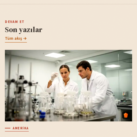
DEVAM ET
Son yazılar
Tüm akış →
AMERIKA