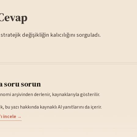
Cevap
stratejik değişikliğin kalıcılığını sorguladı.
a soru sorun
nomi arşivinden derlenir, kaynaklarıyla gösterilir.
, bu yazı hakkında kaynaklı AI yanıtlarını da içerir.
ı incele →