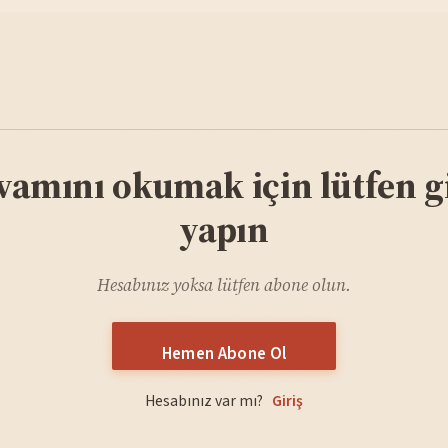
vamını okumak için lütfen gi
yapın
Hesabınız yoksa lütfen abone olun.
Hemen Abone Ol
Hesabınız var mı?
Giriş