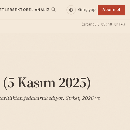
Giriş yap
Abone ol
ETLER
SEKTÖREL ANALIZ
İstanbul
05:40 GMT+3
 (5 Kasım 2025)
rlılıktan fedakarlık ediyor. Şirket, 2026 ve