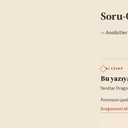
Soru-
— Analistler 
AI CEVAP
Bu yazıy
Yanıtlar Drago
Premium üyelik
Dragonomi AI'