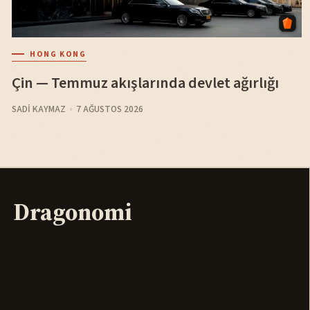
HONG KONG
Çin — Temmuz akışlarında devlet ağırlığı
SADI KAYMAZ
7 AĞUSTOS 2026
Dragonomi