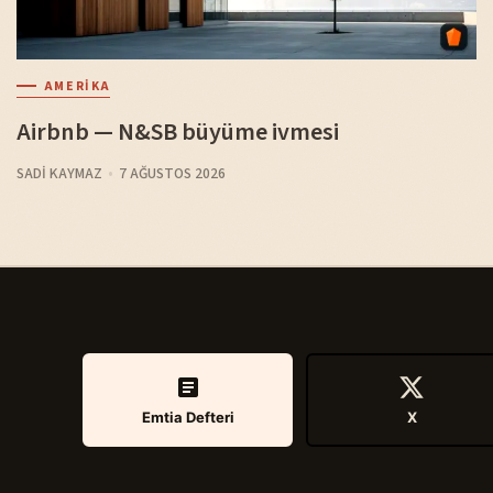
AMERIKA
Airbnb — N&SB büyüme ivmesi
SADI KAYMAZ
7 AĞUSTOS 2026
Emtia Defteri
X