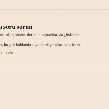
a soru sorun
nomi arşivinden derlenir, kaynaklarıyla gösterilir.
, bu yazı hakkında kaynaklı AI yanıtlarını da içerir.
ı incele →