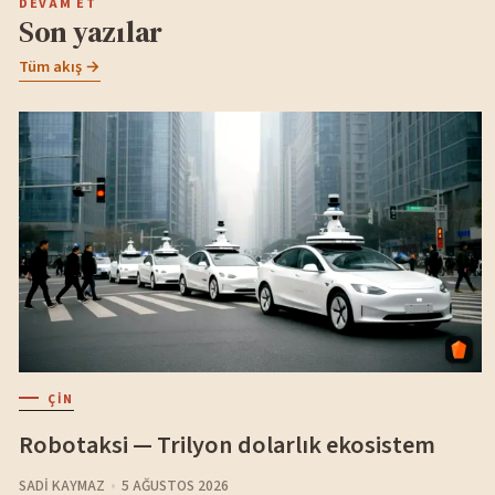
DEVAM ET
Son yazılar
Tüm akış →
ÇIN
Robotaksi — Trilyon dolarlık ekosistem
SADI KAYMAZ
5 AĞUSTOS 2026