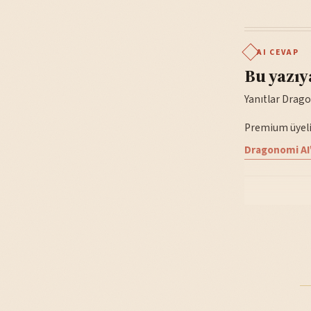
AI CEVAP
Bu yazıy
Yanıtlar Drago
Premium üyelik
Dragonomi AI'