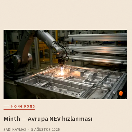
HONG KONG
Minth — Avrupa NEV hızlanması
SADI KAYMAZ
5 AĞUSTOS 2026