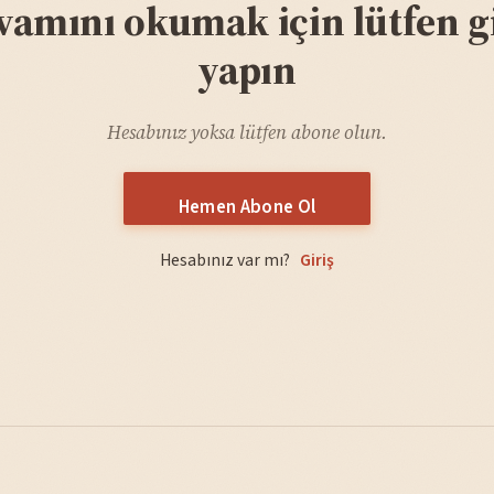
vamını okumak için lütfen gi
yapın
Hesabınız yoksa lütfen abone olun.
Hemen Abone Ol
Hesabınız var mı?
Giriş