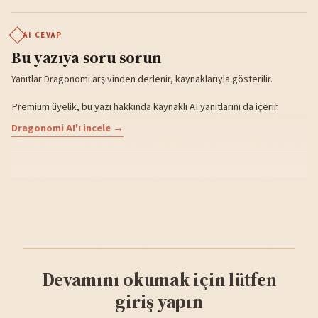
AI CEVAP
Bu yazıya soru sorun
Yanıtlar Dragonomi arşivinden derlenir, kaynaklarıyla gösterilir.
Premium üyelik, bu yazı hakkında kaynaklı AI yanıtlarını da içerir.
Dragonomi AI'ı incele →
Devamını okumak için lütfen
giriş yapın