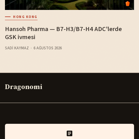
HONG KONG
Hansoh Pharma — B7-H3/B7-H4 ADC'lerde
GSK ivmesi
SADI KAYMAZ
6 AĞUSTOS 2026
Dragonomi