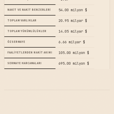
54.00 milyon $
NAKIT VE NAKIT BENZERLERI
20.95 milyar $
TOPLAM VARLIKLAR
14.05 milyar $
TOPLAM YÜKÜMLÜLÜKLER
6.66 milyar $
ÖZSERMAYE
105.00 milyon $
FAALIYETLERDEN NAKIT AKIMI
695.00 milyon $
SERMAYE HARCAMALARI