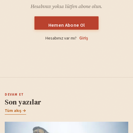
Hesabınız yoksa lütfen abone olun.
Hemen Abone Ol
Hesabınız var mı?
Giriş
DEVAM ET
Son yazılar
Tüm akış →