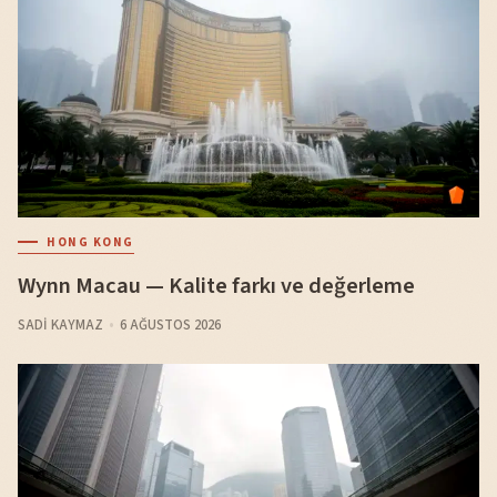
HONG KONG
Wynn Macau — Kalite farkı ve değerleme
SADI KAYMAZ
6 AĞUSTOS 2026