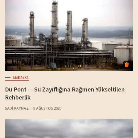
AMERIKA
Du Pont — Su Zayıflığına Rağmen Yükseltilen
Rehberlik
SADI KAYMAZ
8 AĞUSTOS 2026