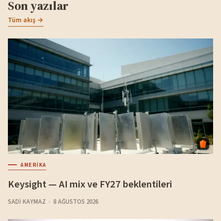
Son yazılar
Tüm akış →
AMERIKA
Keysight — AI mix ve FY27 beklentileri
SADI KAYMAZ
8 AĞUSTOS 2026