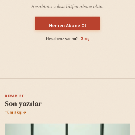
Hesabınız yoksa lütfen abone olun.
Hemen Abone Ol
Hesabınız var mı?
Giriş
DEVAM ET
Son yazılar
Tüm akış →