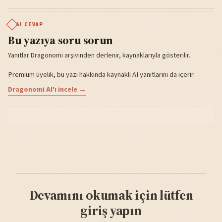
AI CEVAP
Bu yazıya soru sorun
Yanıtlar Dragonomi arşivinden derlenir, kaynaklarıyla gösterilir.
Premium üyelik, bu yazı hakkında kaynaklı AI yanıtlarını da içerir.
Dragonomi AI'ı incele →
Devamını okumak için lütfen
giriş yapın