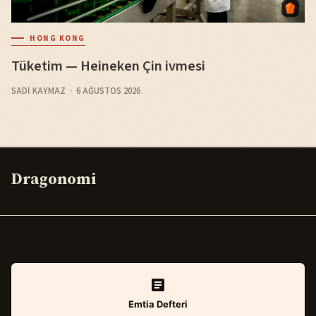
HONG KONG
Tüketim — Heineken Çin ivmesi
SADI KAYMAZ
6 AĞUSTOS 2026
Dragonomi
Emtia Defteri