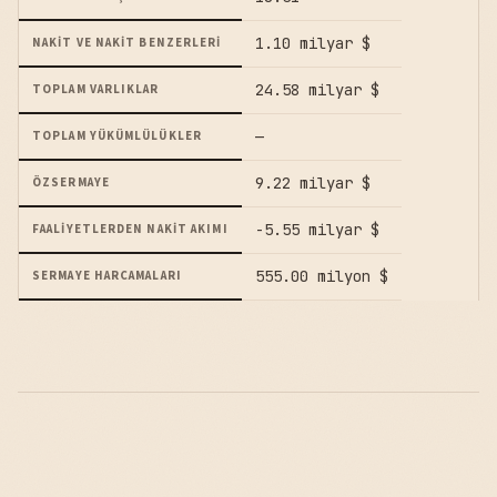
1.10 milyar $
NAKIT VE NAKIT BENZERLERI
24.58 milyar $
TOPLAM VARLIKLAR
—
TOPLAM YÜKÜMLÜLÜKLER
9.22 milyar $
ÖZSERMAYE
-5.55 milyar $
FAALIYETLERDEN NAKIT AKIMI
555.00 milyon $
SERMAYE HARCAMALARI