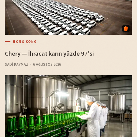
HONG KONG
Chery — İhracat karın yüzde 97'si
SADI KAYMAZ
6 AĞUSTOS 2026