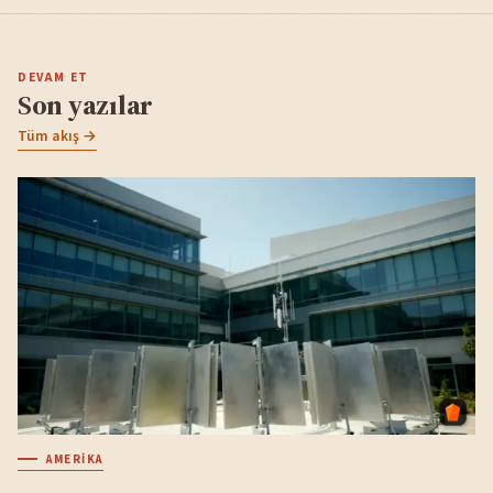
DEVAM ET
Son yazılar
Tüm akış →
AMERIKA