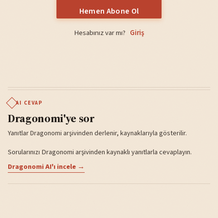
Hemen Abone Ol
Hesabınız var mı?
Giriş
AI CEVAP
Dragonomi'ye sor
Yanıtlar Dragonomi arşivinden derlenir, kaynaklarıyla gösterilir.
Sorularınızı Dragonomi arşivinden kaynaklı yanıtlarla cevaplayın.
Dragonomi AI'ı incele →