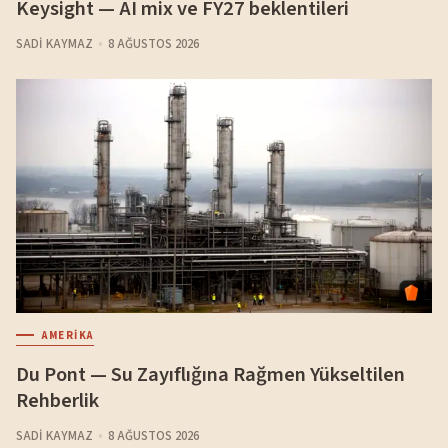
Keysight — AI mix ve FY27 beklentileri
SADI KAYMAZ
8 AĞUSTOS 2026
AMERIKA
Du Pont — Su Zayıflığına Rağmen Yükseltilen
Rehberlik
SADI KAYMAZ
8 AĞUSTOS 2026