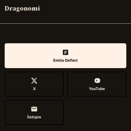
Dragonomi
Emtia Defteri
X
YouTube
İletişim