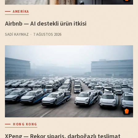
AMERIKA
Airbnb — AI destekli ürün itkisi
SADI KAYMAZ
7 AĞUSTOS 2026
HONG KONG
XPeng — Rekor sipariş, darboğazlı teslimat