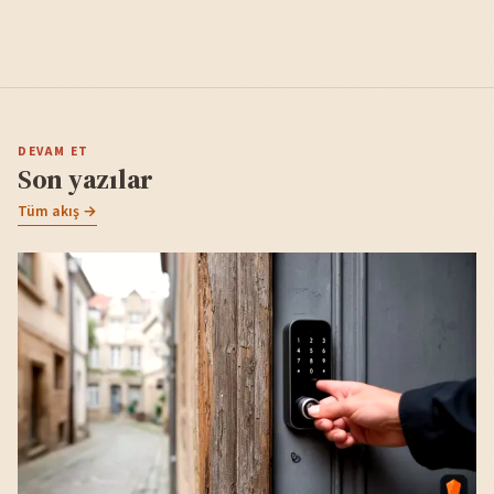
DEVAM ET
Son yazılar
Tüm akış →