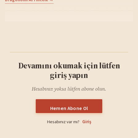
Devamını okumak için lütfen
giriş yapın
Hesabınız yoksa lütfen abone olun.
Hemen Abone Ol
Hesabınız var mı?
Giriş