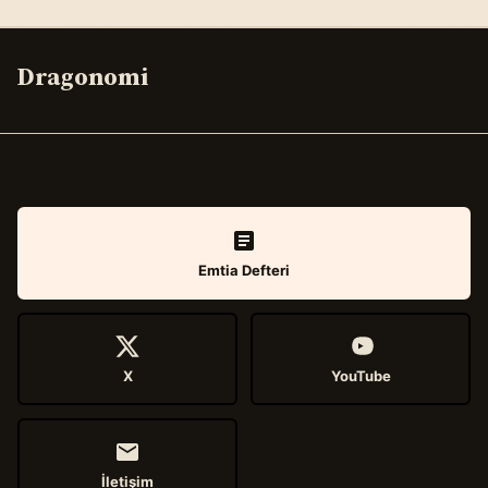
Dragonomi
Emtia Defteri
X
YouTube
İletişim