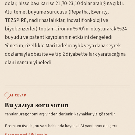
dolar, hisse başı kar ise 21,70-23,10 dolar aralığına çıktı.
Altı temel büyüme sürücüsü (Repatha, Evenity,
TEZSPIRE, nadir hastalıklar, inovatif onkoloji ve
biyobenzerler) toplam cironun %70’ini oluşturarak %24
büyüdü ve patent kayıplarının etkisini dengeledi.
Yönetim, özellikle MariTade’ın aylık veya daha seyrek
dozlamayla obezite ve tip 2 diyabette fark yaratacağına
olan inancını yineledi.
AI CEVAP
Bu yazıya soru sorun
Yanıtlar Dragonomi arşivinden derlenir, kaynaklarıyla gösterilir.
Premium üyelik, bu yazı hakkında kaynaklı AI yanıtlarını da içerir.
Dragonomi AI'ı incele →