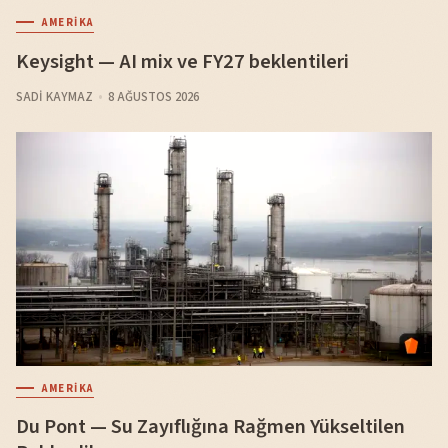
AMERIKA
Keysight — AI mix ve FY27 beklentileri
SADI KAYMAZ
8 AĞUSTOS 2026
AMERIKA
Du Pont — Su Zayıflığına Rağmen Yükseltilen