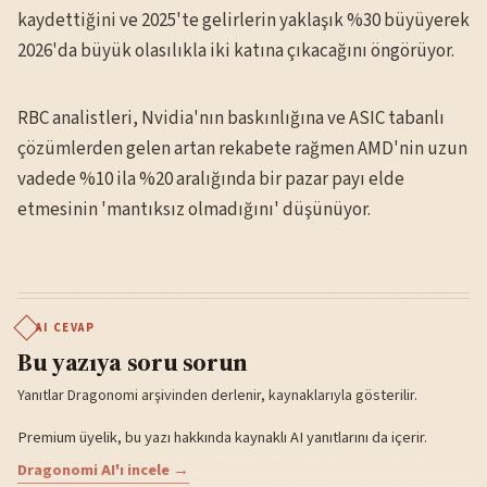
kaydettiğini ve 2025'te gelirlerin yaklaşık %30 büyüyerek
2026'da büyük olasılıkla iki katına çıkacağını öngörüyor.
RBC analistleri, Nvidia'nın baskınlığına ve ASIC tabanlı
çözümlerden gelen artan rekabete rağmen AMD'nin uzun
vadede %10 ila %20 aralığında bir pazar payı elde
etmesinin 'mantıksız olmadığını' düşünüyor.
AI CEVAP
Bu yazıya soru sorun
Yanıtlar Dragonomi arşivinden derlenir, kaynaklarıyla gösterilir.
Premium üyelik, bu yazı hakkında kaynaklı AI yanıtlarını da içerir.
Dragonomi AI'ı incele →