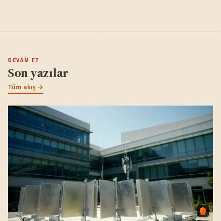
DEVAM ET
Son yazılar
Tüm akış →