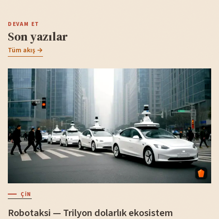
DEVAM ET
Son yazılar
Tüm akış →
ÇIN
Robotaksi — Trilyon dolarlık ekosistem