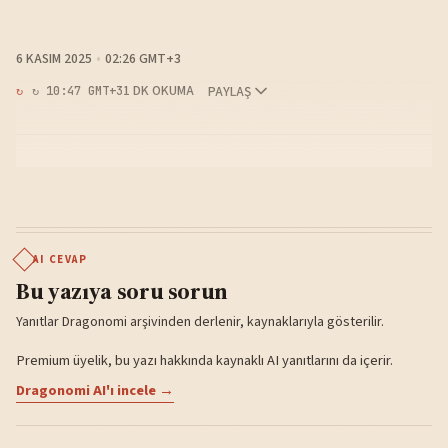
6 KASIM 2025
02:26 GMT+3
1 DK OKUMA
PAYLAŞ
↻ 10:47 GMT+3
AI CEVAP
Bu yazıya soru sorun
Yanıtlar Dragonomi arşivinden derlenir, kaynaklarıyla gösterilir.
Premium üyelik, bu yazı hakkında kaynaklı AI yanıtlarını da içerir.
Dragonomi AI'ı incele →